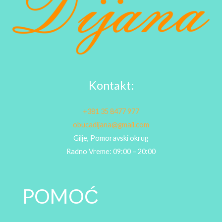
Kontakt:
+381 35 8477 977
obucadijana@gmail.com
Gilje, Pomoravski okrug
Radno Vreme: 09:00 – 20:00
POMOĆ