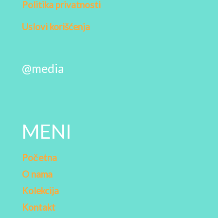
Politika privatnosti
Uslovi korišćenja
@media
MENI
Početna
O nama
Kolekcija
Kontakt