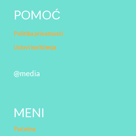
POMOĆ
Politika privatnosti
Uslovi korišćenja
@media
MENI
Početna