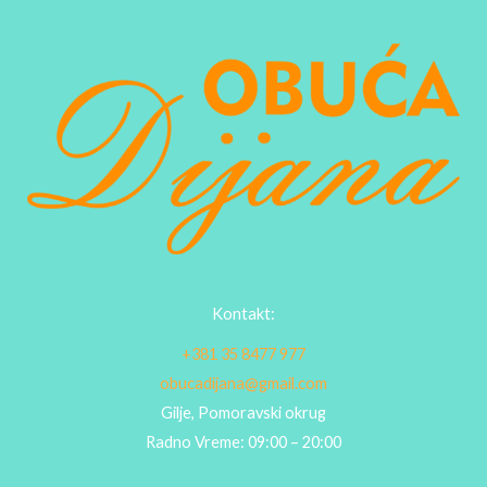
Kontakt:
+381 35 8477 977
obucadijana@gmail.com
Gilje, Pomoravski okrug
Radno Vreme: 09:00 – 20:00