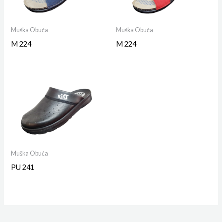
Muška Obuća
Muška Obuća
M 224
M 224
Muška Obuća
PU 241