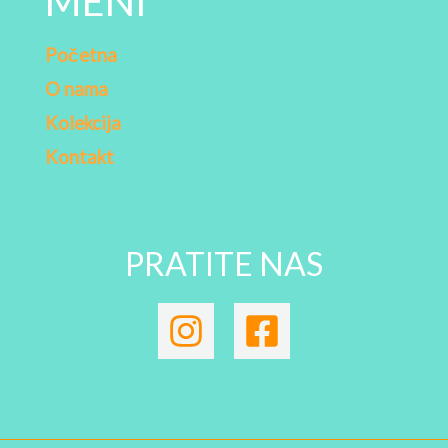
MENI
Početna
O nama
Kolekcija
Kontakt
PRATITE NAS