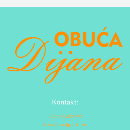
Kontakt:
+381 35 8477 977
obucadijana@gmail.com