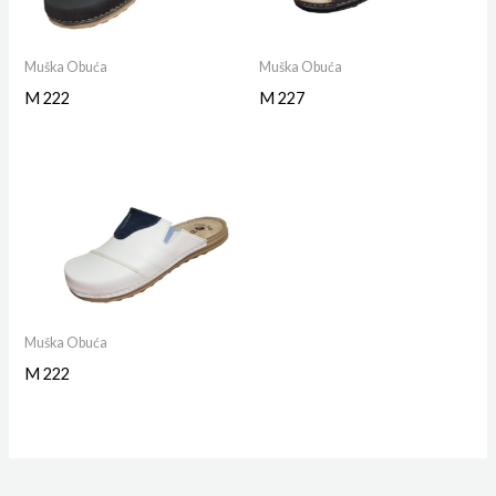
Muška Obuća
Muška Obuća
M 222
M 227
Muška Obuća
M 222