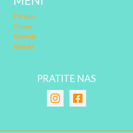
MENI
Početna
O nama
Kolekcija
Kontakt
PRATITE NAS