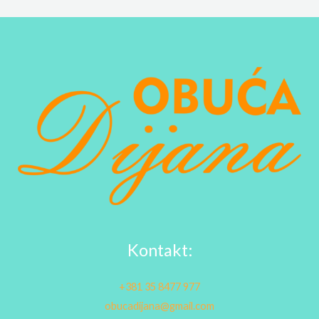
Kontakt:
+381 35 8477 977
obucadijana@gmail.com