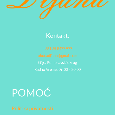
Kontakt:
+381 35 8477 977
obucadijana@gmail.com
Gilje, Pomoravski okrug
Radno Vreme: 09:00 – 20:00
POMOĆ
Politika privatnosti