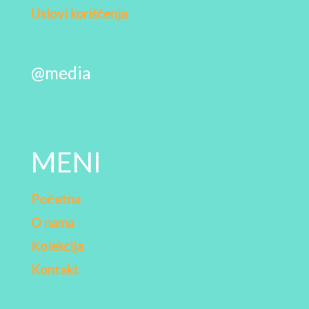
Uslovi korišćenja
@media
MENI
Početna
O nama
Kolekcija
Kontakt