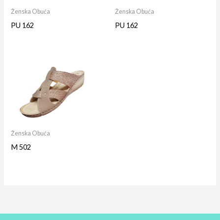
Ženska Obuća
Ženska Obuća
PU 162
PU 162
Ženska Obuća
M 502