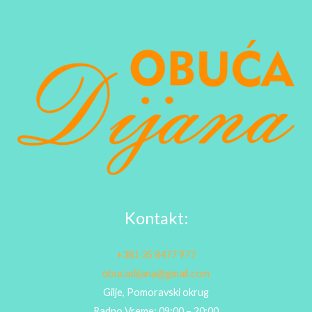
Kontakt:
+381 35 8477 977
obucadijana@gmail.com
Gilje, Pomoravski okrug
Radno Vreme: 09:00 – 20:00