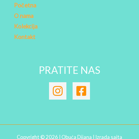
Početna
O nama
Kolekcija
Kontakt
PRATITE NAS
Copyright © 2026 | Obuća Dijana | Izrada sajta