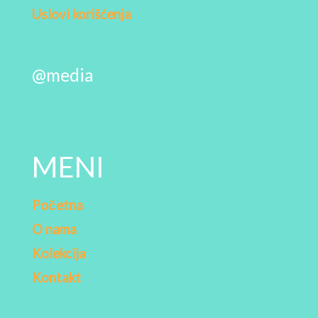
Uslovi korišćenja
@media
MENI
Početna
O nama
Kolekcija
Kontakt