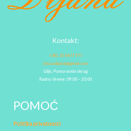
Kontakt:
+381 35 8477 977
obucadijana@gmail.com
Gilje, Pomoravski okrug
Radno Vreme: 09:00 – 20:00
POMOĆ
Politika privatnosti