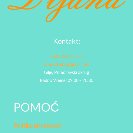
Kontakt:
+381 35 8477 977
obucadijana@gmail.com
Gilje, Pomoravski okrug
Radno Vreme: 09:00 – 20:00
POMOĆ
Politika privatnosti