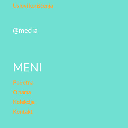
Uslovi korišćenja
@media
MENI
Početna
O nama
Kolekcija
Kontakt