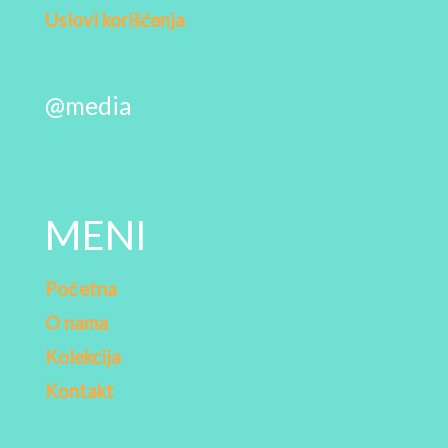
Uslovi korišćenja
@media
MENI
Početna
O nama
Kolekcija
Kontakt