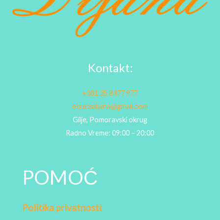
Kontakt:
+381 35 8477 977
obucadijana@gmail.com
Gilje, Pomoravski okrug
Radno Vreme: 09:00 – 20:00
POMOĆ
Politika privatnosti