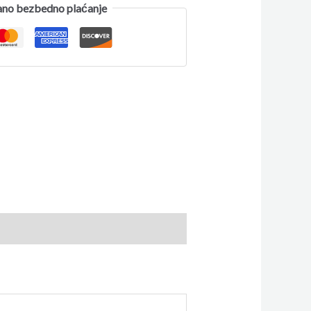
no bezbedno plaćanje