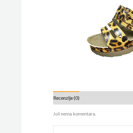
Recenzije (0)
Još nema komentara.