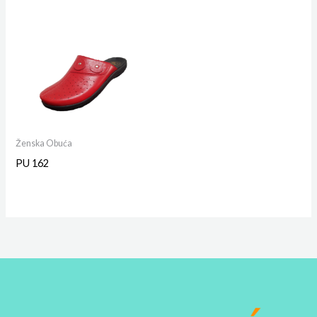
Ženska Obuća
PU 162