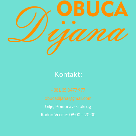
Kontakt:
+381 35 8477 977
obucadijana@gmail.com
Gilje, Pomoravski okrug
Radno Vreme: 09:00 – 20:00