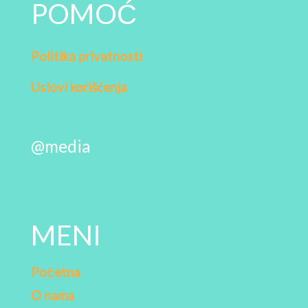
POMOĆ
Politika privatnosti
Uslovi korišćenja
@media
MENI
Početna
O nama