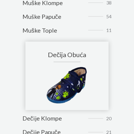
Muške Klompe
38
Muške Papuče
54
Muške Tople
11
Dečija Obuća
Dečije Klompe
20
Dečije Papuče
21