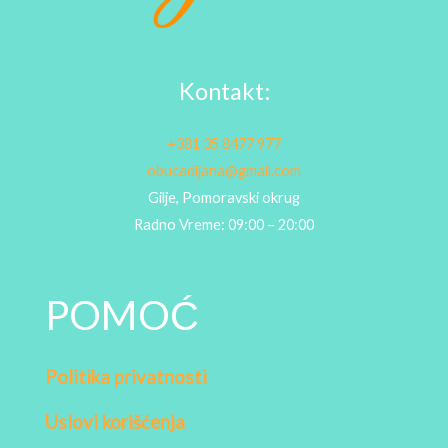
Kontakt:
+381 35 8477 977
obucadijana@gmail.com
Gilje, Pomoravski okrug
Radno Vreme: 09:00 – 20:00
POMOĆ
Politika privatnosti
Uslovi korišćenja