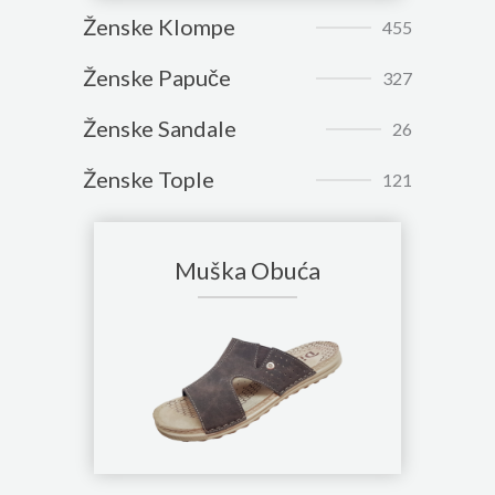
Ženske Klompe
455
Ženske Papuče
327
Ženske Sandale
26
Ženske Tople
121
Muška Obuća