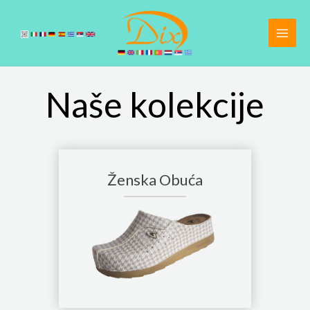
Pređi
na
sadržaj
Naše kolekcije
Ženska Obuća