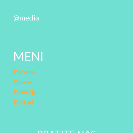
@media
MENI
Početna
O nama
Kolekcija
Kontakt