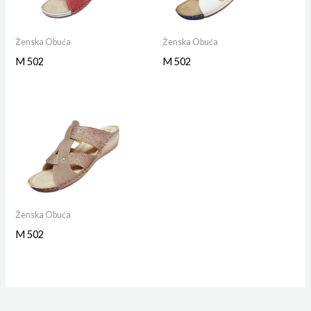
Ženska Obuća
Ženska Obuća
M 502
M 502
Ženska Obuća
M 502