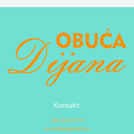
Kontakt:
+381 35 8477 977
obucadijana@gmail.com