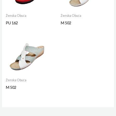
Ženska Obuća
Ženska Obuća
PU 162
M 502
Ženska Obuća
M 502