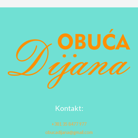
Kontakt:
+381 35 8477 977
obucadijana@gmail.com