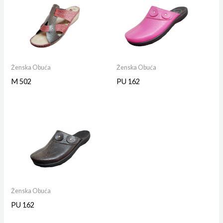
Ženska Obuća
Ženska Obuća
M 502
PU 162
Ženska Obuća
PU 162