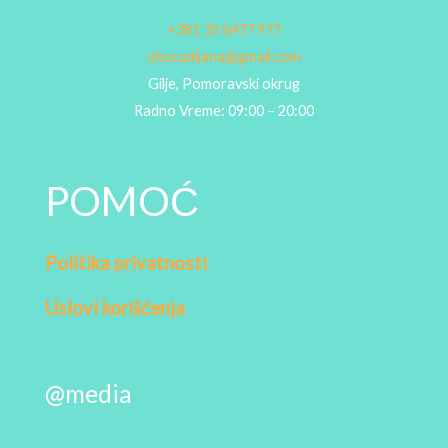
+381 35 8477 977
obucadijana@gmail.com
Gilje, Pomoravski okrug
Radno Vreme: 09:00 – 20:00
POMOĆ
Politika privatnosti
Uslovi korišćenja
@media