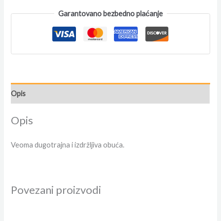
Garantovano bezbedno plaćanje
Opis
Opis
Veoma dugotrajna i izdržljiva obuća.
Povezani proizvodi