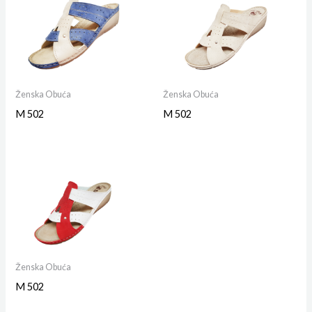
Ženska Obuća
Ženska Obuća
M 502
M 502
Ženska Obuća
M 502