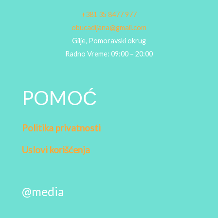
+381 35 8477 977
obucadijana@gmail.com
Gilje, Pomoravski okrug
Radno Vreme: 09:00 – 20:00
POMOĆ
Politika privatnosti
Uslovi korišćenja
@media