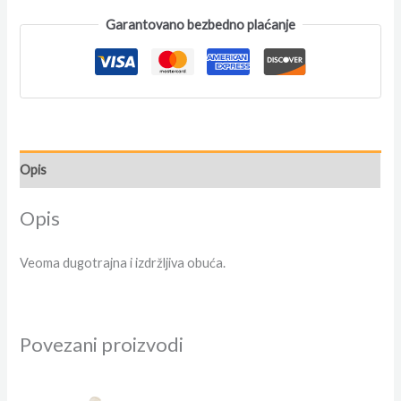
Garantovano bezbedno plaćanje
Opis
Opis
Veoma dugotrajna i izdržljiva obuća.
Povezani proizvodi