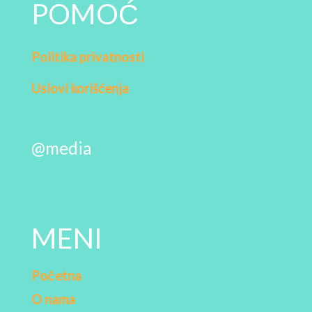
POMOĆ
Politika privatnosti
Uslovi korišćenja
@media
MENI
Početna
O nama