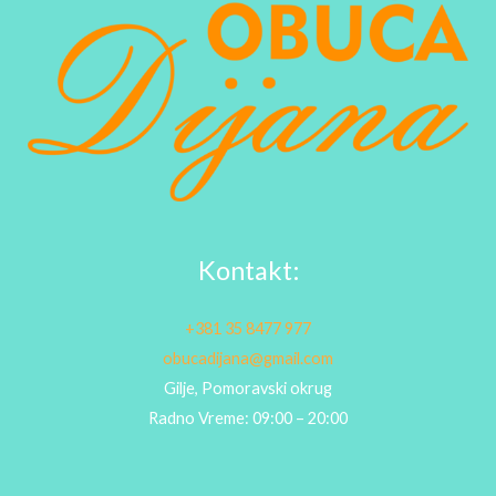
Kontakt:
+381 35 8477 977
obucadijana@gmail.com
Gilje, Pomoravski okrug
Radno Vreme: 09:00 – 20:00