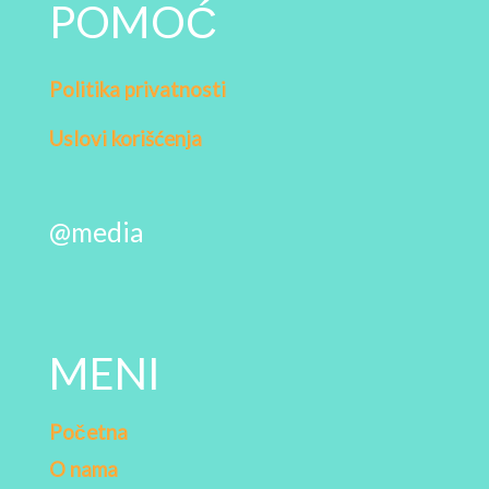
POMOĆ
Politika privatnosti
Uslovi korišćenja
@media
MENI
Početna
O nama