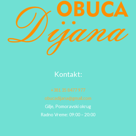
Kontakt:
+381 35 8477 977
obucadijana@gmail.com
Gilje, Pomoravski okrug
Radno Vreme: 09:00 – 20:00