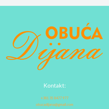
Kontakt:
+381 35 8477 977
obucadijana@gmail.com