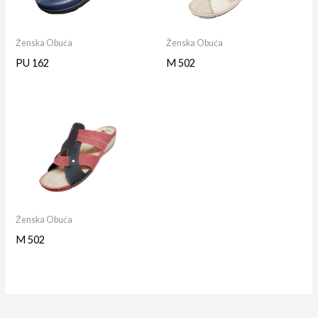
Ženska Obuća
Ženska Obuća
PU 162
M 502
Ženska Obuća
M 502