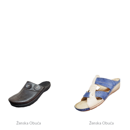
Ženska Obuća
Ženska Obuća