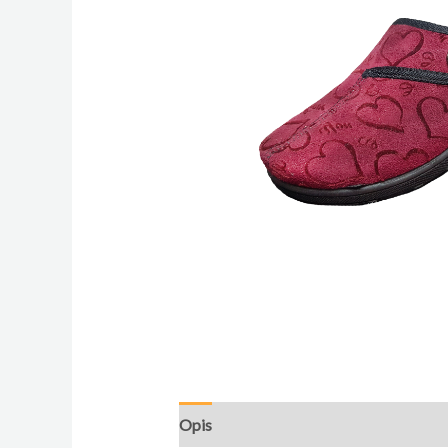
Opis
Dodatne informacije