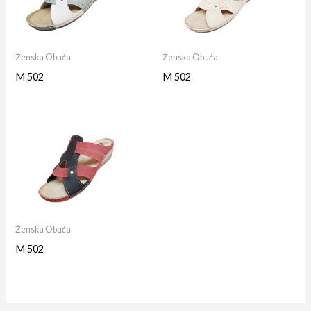
Ženska Obuća
Ženska Obuća
M 502
M 502
Ženska Obuća
M 502