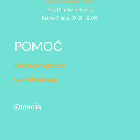
obucadijana@gmail.com
Gilje, Pomoravski okrug
Radno Vreme: 09:00 – 20:00
POMOĆ
Politika privatnosti
Uslovi korišćenja
@media