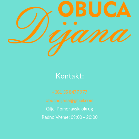
Kontakt:
+381 35 8477 977
obucadijana@gmail.com
Gilje, Pomoravski okrug
Radno Vreme: 09:00 – 20:00