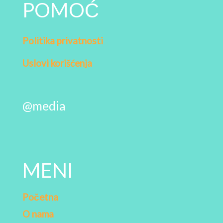
POMOĆ
Politika privatnosti
Uslovi korišćenja
@media
MENI
Početna
O nama