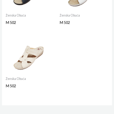
Ženska Obuća
Ženska Obuća
M 502
M 502
Ženska Obuća
M 502