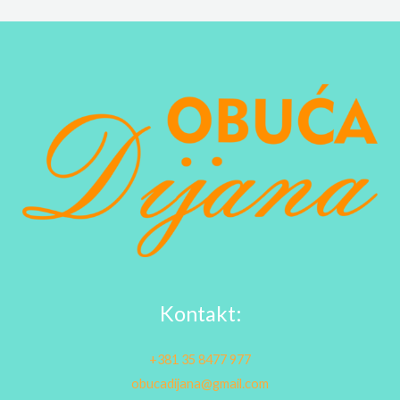
Kontakt:
+381 35 8477 977
obucadijana@gmail.com