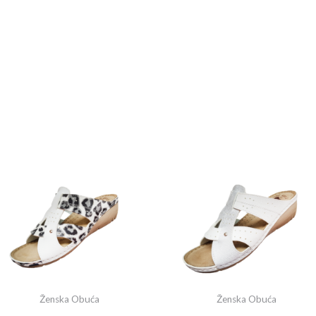
Ženska Obuća
Ženska Obuća