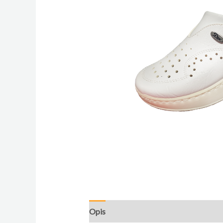
Opis
Dodatne informacije