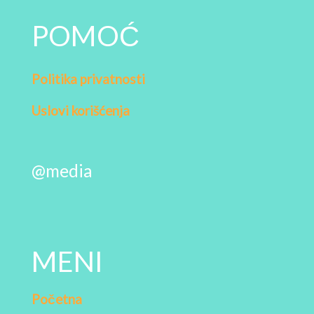
POMOĆ
Politika privatnosti
Uslovi korišćenja
@media
MENI
Početna