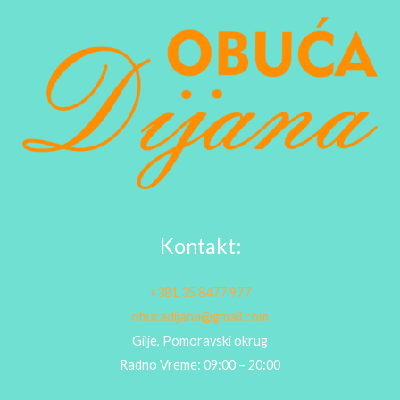
Kontakt:
+381 35 8477 977
obucadijana@gmail.com
Gilje, Pomoravski okrug
Radno Vreme: 09:00 – 20:00