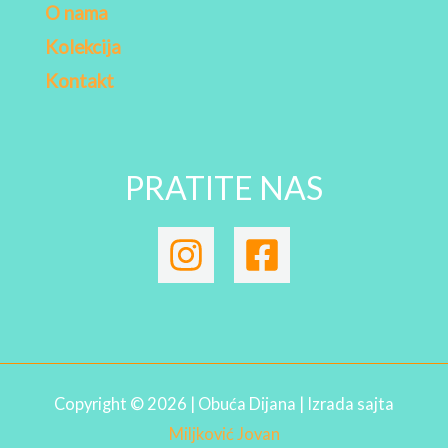
O nama
Kolekcija
Kontakt
PRATITE NAS
Copyright © 2026 | Obuća Dijana | Izrada sajta
Miljković Jovan