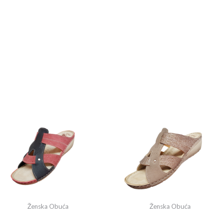
Ženska Obuća
Ženska Obuća