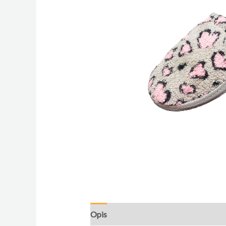
Opis
Dodatne informacije