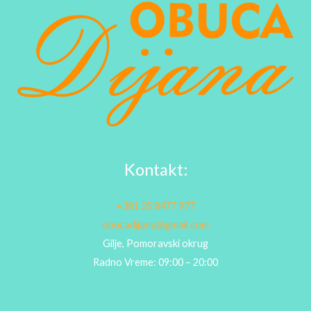
Kontakt:
+381 35 8477 977
obucadijana@gmail.com
Gilje, Pomoravski okrug
Radno Vreme: 09:00 – 20:00