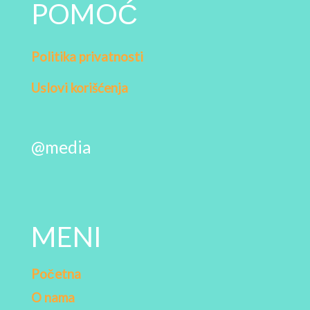
POMOĆ
Politika privatnosti
Uslovi korišćenja
@media
MENI
Početna
O nama