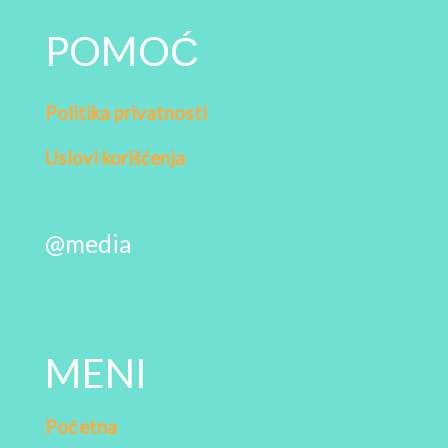
POMOĆ
Politika privatnosti
Uslovi korišćenja
@media
MENI
Početna