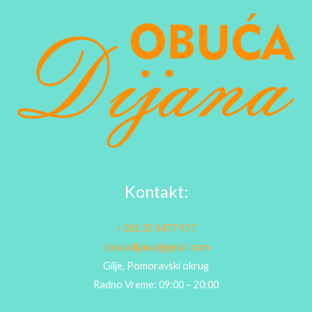
Kontakt:
+381 35 8477 977
obucadijana@gmail.com
Gilje, Pomoravski okrug
Radno Vreme: 09:00 – 20:00