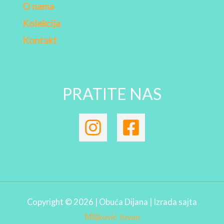
O nama
Kolekcija
Kontakt
PRATITE NAS
Copyright © 2026 | Obuća Dijana | Izrada sajta
Miljković Jovan