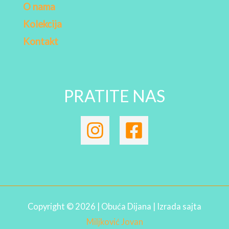
O nama
Kolekcija
Kontakt
PRATITE NAS
Copyright © 2026 | Obuća Dijana | Izrada sajta
Miljković Jovan