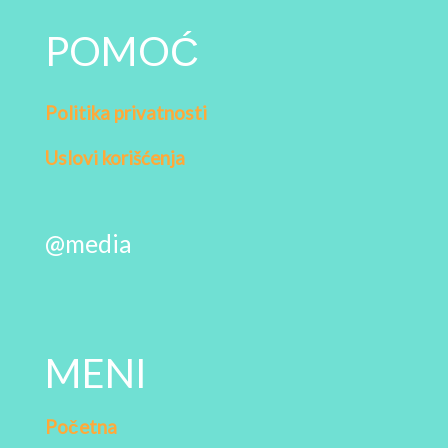
POMOĆ
Politika privatnosti
Uslovi korišćenja
@media
MENI
Početna