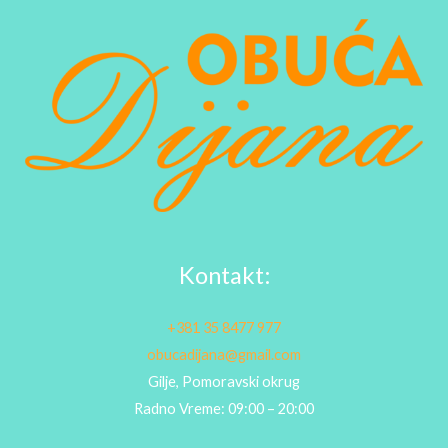
Kontakt:
+381 35 8477 977
obucadijana@gmail.com
Gilje, Pomoravski okrug
Radno Vreme: 09:00 – 20:00