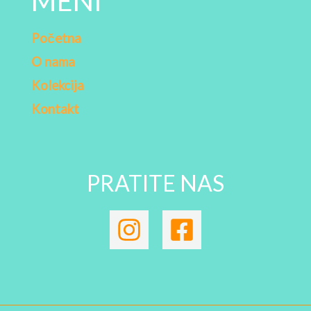
MENI
Početna
O nama
Kolekcija
Kontakt
PRATITE NAS