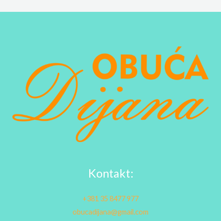
Kontakt:
+381 35 8477 977
obucadijana@gmail.com