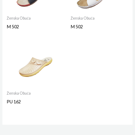
Ženska Obuća
Ženska Obuća
M 502
M 502
Ženska Obuća
PU 162