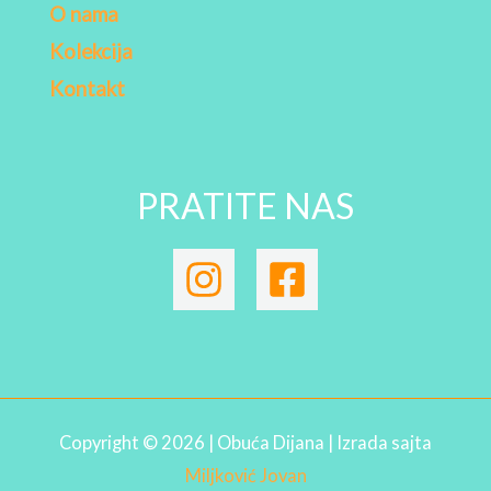
O nama
Kolekcija
Kontakt
PRATITE NAS
Copyright © 2026 | Obuća Dijana | Izrada sajta
Miljković Jovan