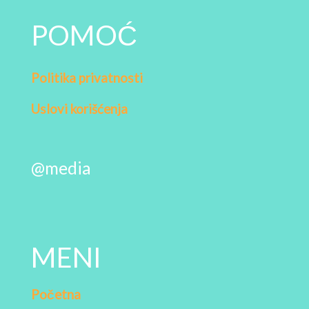
POMOĆ
Politika privatnosti
Uslovi korišćenja
@media
MENI
Početna