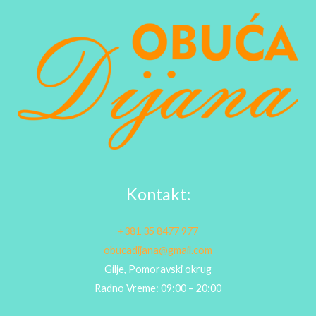
Kontakt:
+381 35 8477 977
obucadijana@gmail.com
Gilje, Pomoravski okrug
Radno Vreme: 09:00 – 20:00