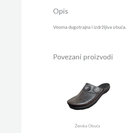
Opis
Veoma dugotrajna i izdržljiva obuća.
Povezani proizvodi
Ženska Obuća