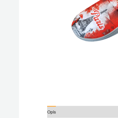
Opis
Dodatne informacije