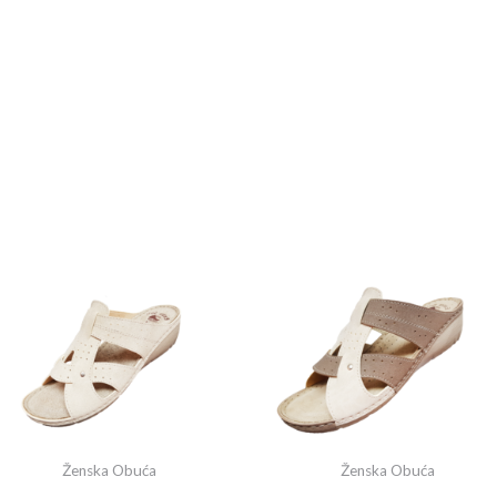
Ženska Obuća
Ženska Obuća