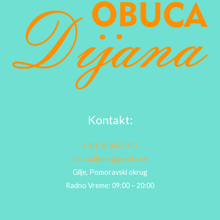
Kontakt:
+381 35 8477 977
obucadijana@gmail.com
Gilje, Pomoravski okrug
Radno Vreme: 09:00 – 20:00