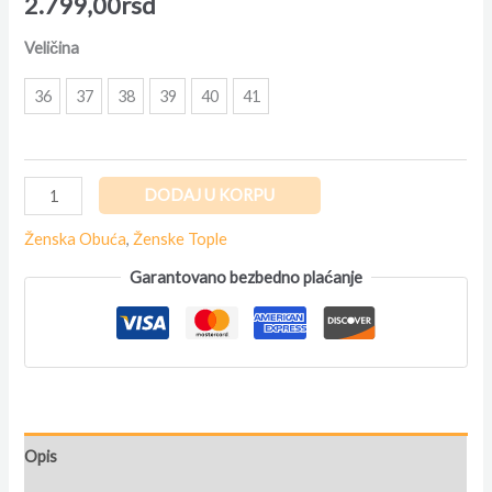
2.799,00
rsd
Veličina
36
37
38
39
40
41
DODAJ U KORPU
Ženska Obuća
,
Ženske Tople
Garantovano bezbedno plaćanje
Opis