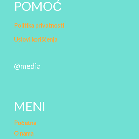
POMOĆ
Politika privatnosti
Uslovi korišćenja
@media
MENI
Početna
O nama