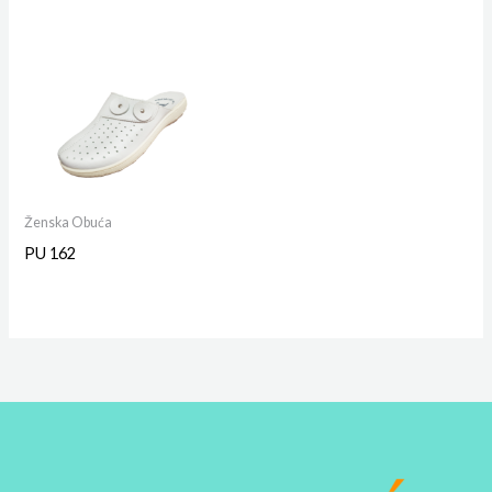
Ženska Obuća
PU 162