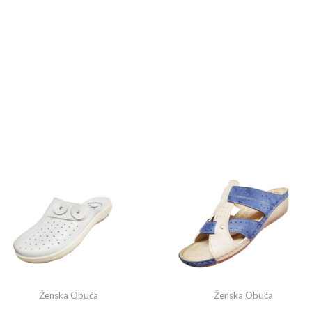
Ženska Obuća
Ženska Obuća