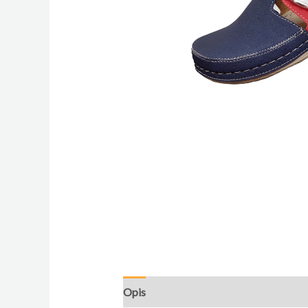
Opis
Dodatne informacije