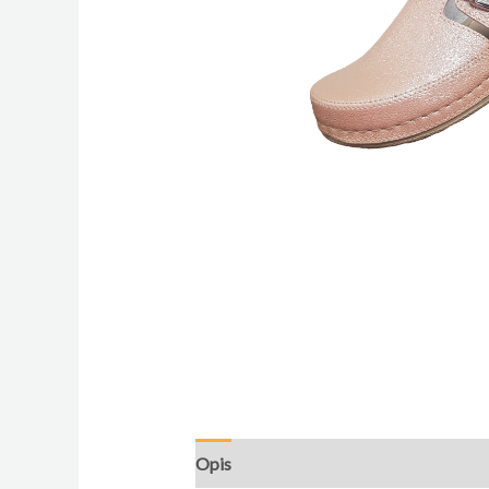
Opis
Dodatne informacije