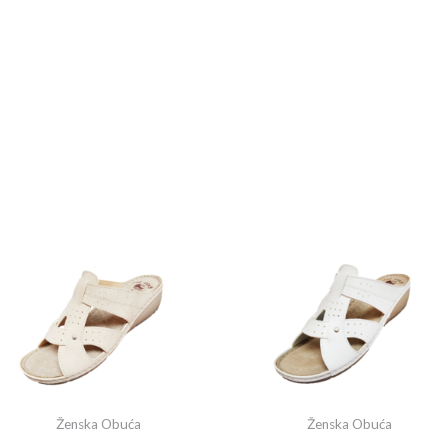
Ženska Obuća
Ženska Obuća