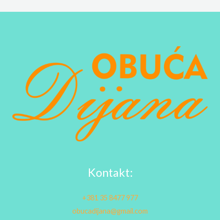
Kontakt:
+381 35 8477 977
obucadijana@gmail.com