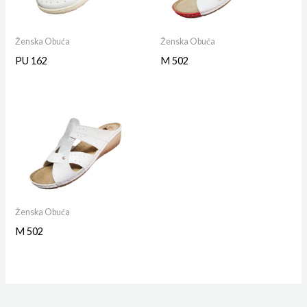
Ženska Obuća
Ženska Obuća
PU 162
M 502
Ženska Obuća
M 502