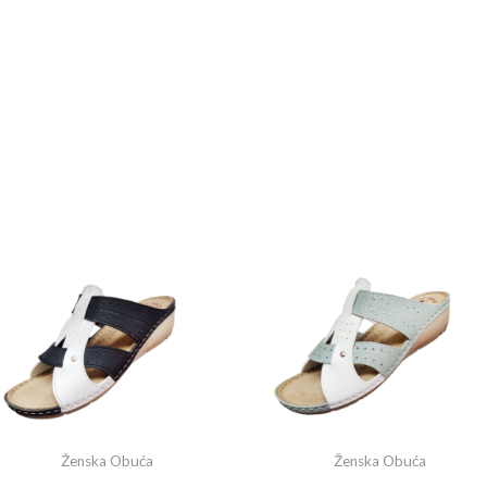
Ženska Obuća
Ženska Obuća