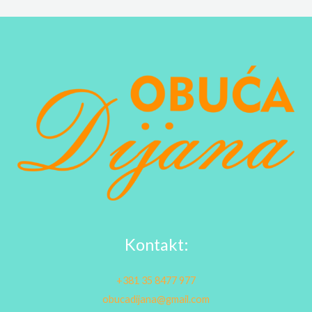
Kontakt:
+381 35 8477 977
obucadijana@gmail.com