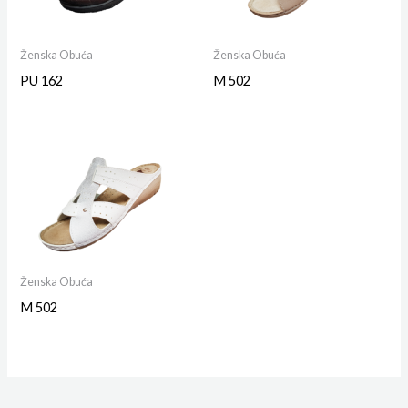
Ženska Obuća
Ženska Obuća
PU 162
M 502
Ženska Obuća
M 502