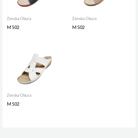
Ženska Obuća
Ženska Obuća
M 502
M 502
Ženska Obuća
M 502