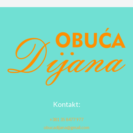
Kontakt:
+381 35 8477 977
obucadijana@gmail.com