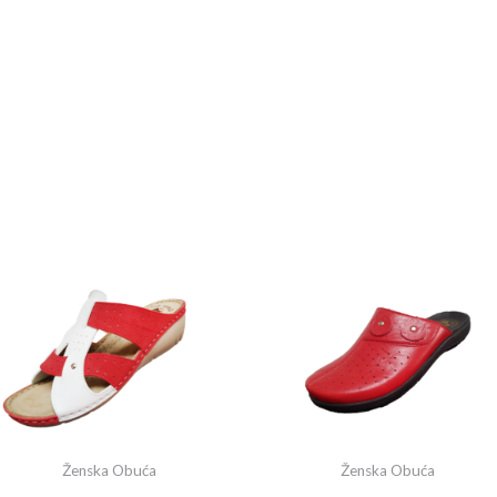
Ženska Obuća
Ženska Obuća