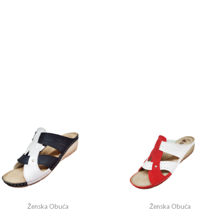
Ženska Obuća
Ženska Obuća