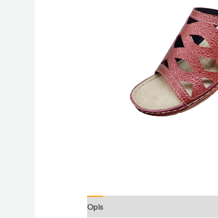
Opis
Dodatne informacije