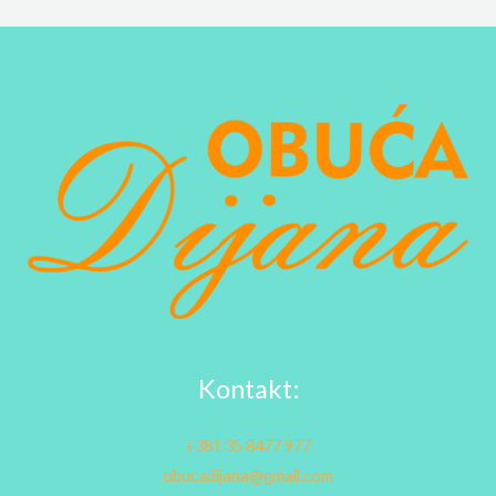
Kontakt:
+381 35 8477 977
obucadijana@gmail.com