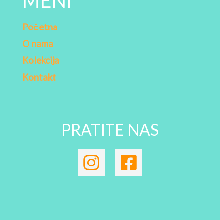
MENI
Početna
O nama
Kolekcija
Kontakt
PRATITE NAS