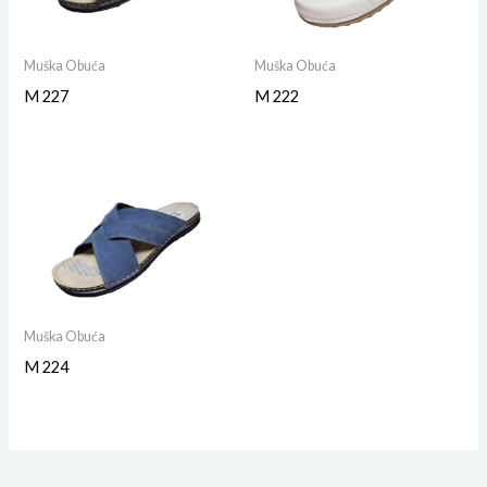
Muška Obuća
Muška Obuća
M 227
M 222
Muška Obuća
M 224