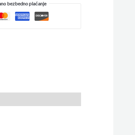
no bezbedno plaćanje