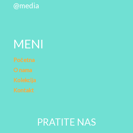
@media
MENI
Početna
O nama
Kolekcija
Kontakt
PRATITE NAS