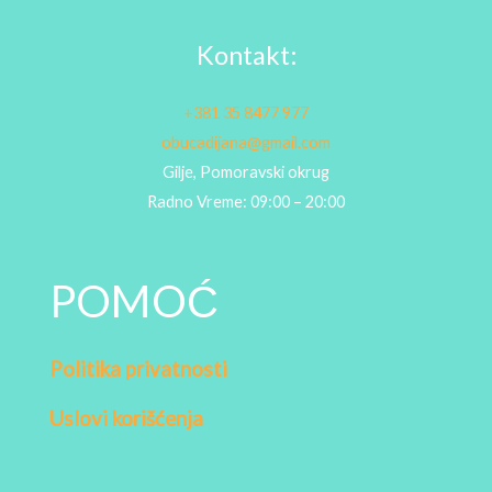
Kontakt:
+381 35 8477 977
obucadijana@gmail.com
Gilje, Pomoravski okrug
Radno Vreme: 09:00 – 20:00
POMOĆ
Politika privatnosti
Uslovi korišćenja