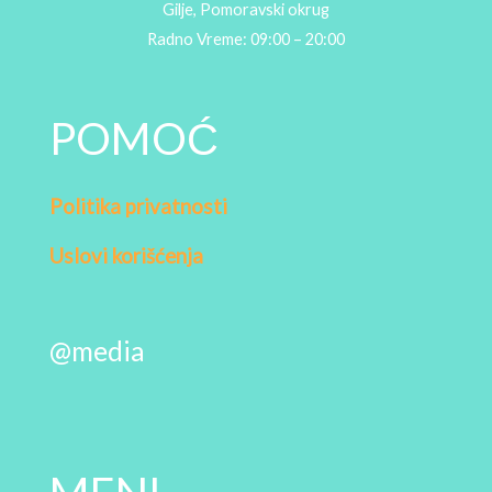
Gilje, Pomoravski okrug
Radno Vreme: 09:00 – 20:00
POMOĆ
Politika privatnosti
Uslovi korišćenja
@media