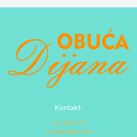
Kontakt:
+381 35 8477 977
obucadijana@gmail.com