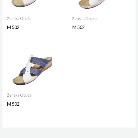
Ženska Obuća
Ženska Obuća
M 502
M 502
Ženska Obuća
M 502