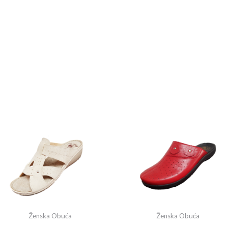
Ženska Obuća
Ženska Obuća