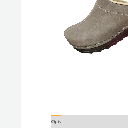
Opis
Dodatne informacije