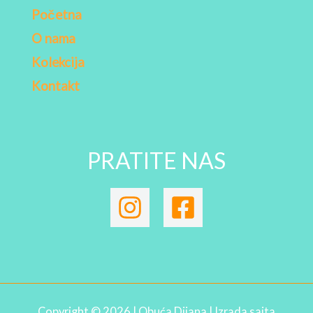
Početna
O nama
Kolekcija
Kontakt
PRATITE NAS
Copyright © 2026 | Obuća Dijana | Izrada sajta