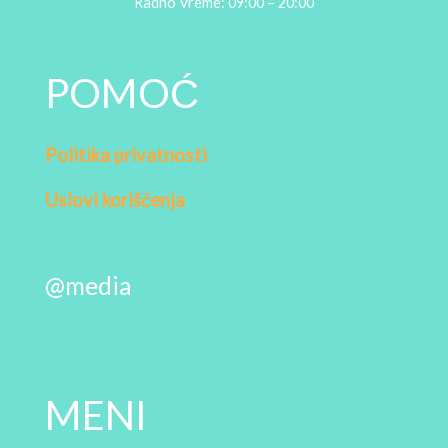
Radno Vreme: 09:00 – 20:00
POMOĆ
Politika privatnosti
Uslovi korišćenja
@media
MENI