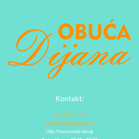
Kontakt:
+381 35 8477 977
obucadijana@gmail.com
Gilje, Pomoravski okrug