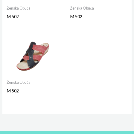
Ženska Obuća
Ženska Obuća
M 502
M 502
Ženska Obuća
M 502