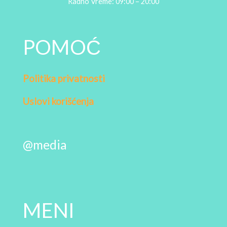
Radno Vreme: 09:00 – 20:00
POMOĆ
Politika privatnosti
Uslovi korišćenja
@media
MENI