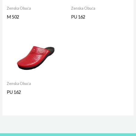
Ženska Obuća
Ženska Obuća
M 502
PU 162
Ženska Obuća
PU 162