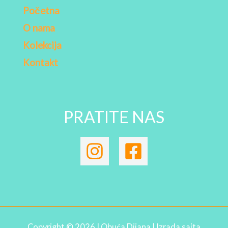
Početna
O nama
Kolekcija
Kontakt
PRATITE NAS
Copyright © 2026 | Obuća Dijana | Izrada sajta