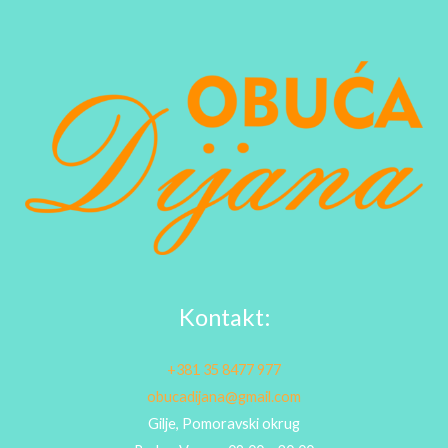
Kontakt:
+381 35 8477 977
obucadijana@gmail.com
Gilje, Pomoravski okrug