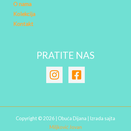
O nama
Kolekcija
Kontakt
PRATITE NAS
Copyright © 2026 | Obuća Dijana | Izrada sajta
Miljković Jovan