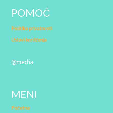
POMOĆ
Politika privatnosti
Uslovi korišćenja
@media
MENI
Početna