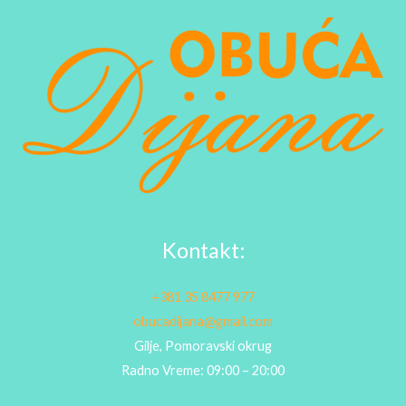
Kontakt:
+381 35 8477 977
obucadijana@gmail.com
Gilje, Pomoravski okrug
Radno Vreme: 09:00 – 20:00