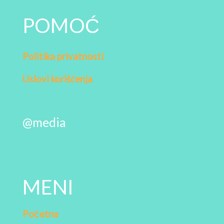
POMOĆ
Politika privatnosti
Uslovi korišćenja
@media
MENI
Početna