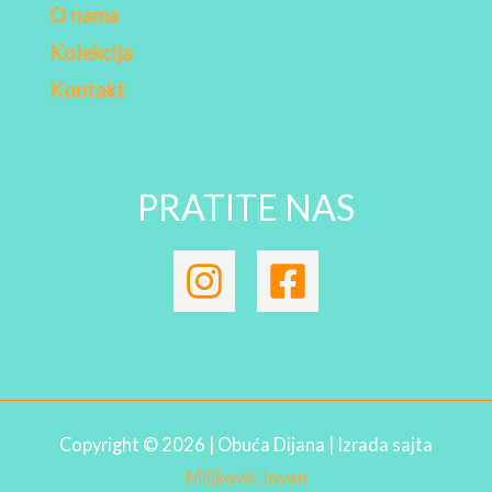
O nama
Kolekcija
Kontakt
PRATITE NAS
Copyright © 2026 | Obuća Dijana | Izrada sajta
Miljković Jovan