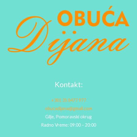
Kontakt:
+381 35 8477 977
obucadijana@gmail.com
Gilje, Pomoravski okrug
Radno Vreme: 09:00 – 20:00